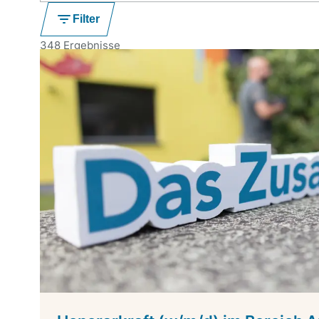
Filter
348 Ergebnisse