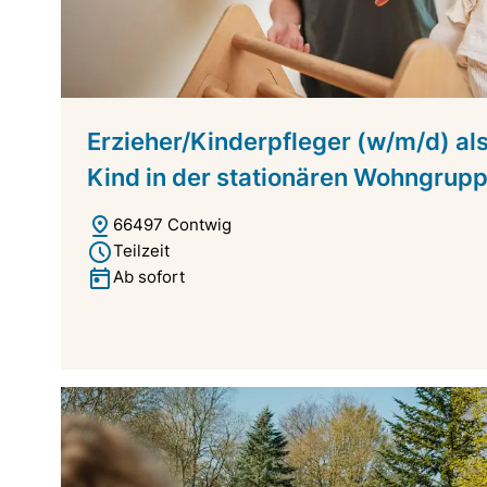
Erzieher/Kinderpfleger (w/m/d) als E
Kind in der stationären Wohngrup
66497 Contwig
Teilzeit
Ab sofort