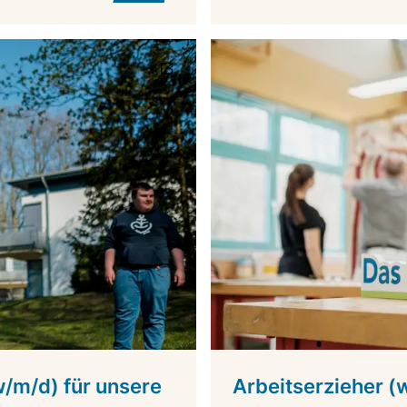
w/m/d) für unsere
Arbeitserzieher (