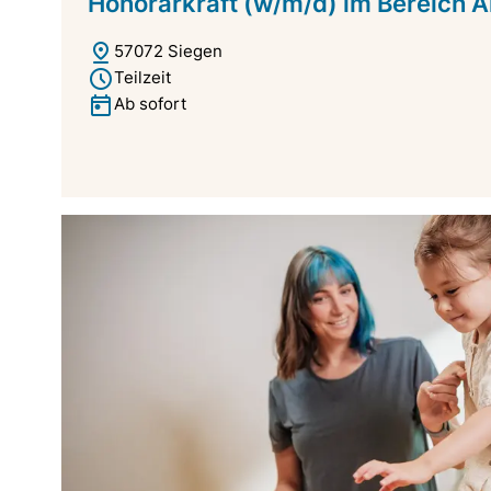
Honorarkraft (w/m/d) im Bereich A
57072 Siegen
Teilzeit
Ab sofort