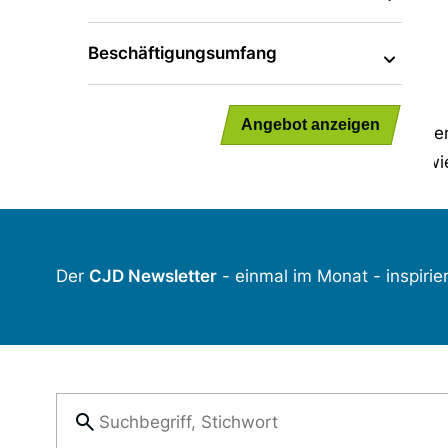
kennenzulernen.
Initiativbewerbung
Wir freuen uns über Bewerbungen von Menschen
mit Schwerbehinderung und Gleichstellung sowie 
Der
CJD Newsletter
- einmal im Monat - inspirie