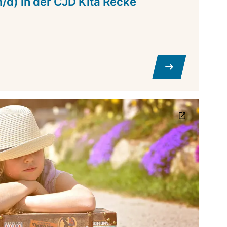
m/d) in der CJD Kita Recke