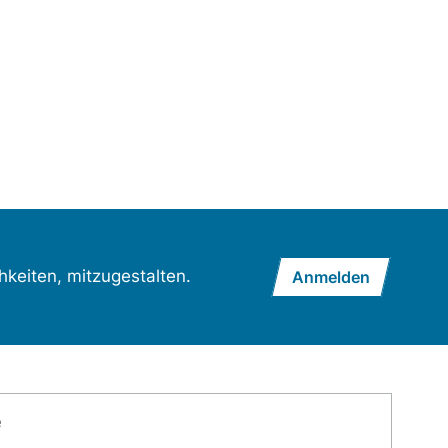
hkeiten, mitzugestalten.
Anmelden