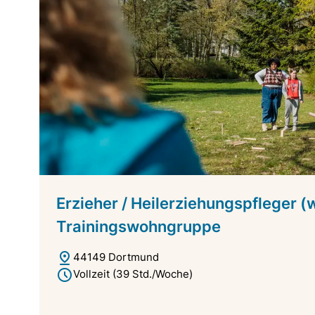
Erzieher / Heilerziehungspfleger (
Trainingswohngruppe
44149 Dortmund
Vollzeit (39 Std./Woche)