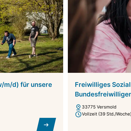
w/m/d) für unsere
Freiwilliges Sozial
Bundesfreiwillige
33775 Versmold
Vollzeit (39 Std./Woche