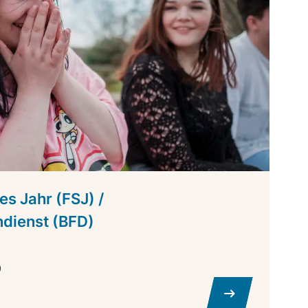
es Jahr (FSJ) /
ndienst (BFD)
)