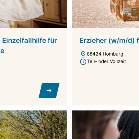
inzelfallhilfe für
Erzieher (w/m/d) 
pe
88424 Homburg
Teil- oder Vollzeit