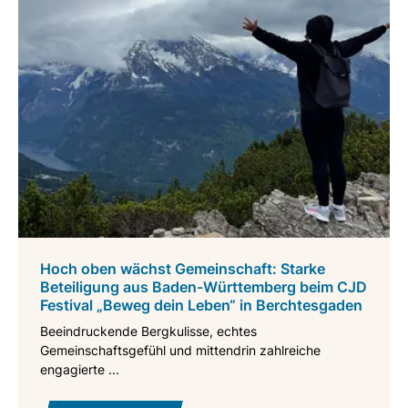
Hoch oben wächst Gemeinschaft: Starke
Beteiligung aus Baden-Württemberg beim CJD
Festival „Beweg dein Leben“ in Berchtesgaden
Beeindruckende Bergkulisse, echtes
Gemeinschaftsgefühl und mittendrin zahlreiche
engagierte ...