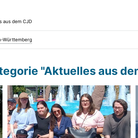
es aus dem CJD
n-Württemberg
ategorie "Aktuelles aus d