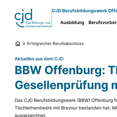
Direkt
CJD Berufsbildungswerk Off
zum
Inhalt
Ausbildung
Berufsvorber
Erfolgreicher Berufsabschluss
Aktuelles aus dem CJD
BBW Offenburg: T
Gesellenprüfung m
Das CJD Berufsbildungswerk (BBW) Offenburg fre
Tischlerhandwerk mit Bravour bestanden hat. Mi
ausgezeichnet.