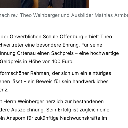
. nach re.: Theo Weinberger und Ausbilder Mathias Armb
der Gewerblichen Schule Offenburg erhielt Theo
hvertreter eine besondere Ehrung. Für seine
Innung Ortenau einen Sachpreis – eine hochwertige
Geldpreis in Höhe von 100 Euro.
 formschöner Rahmen, der sich um ein eintüriges
hen lässt – ein Beweis für sein handwerkliches
tenz.
 Herrn Weinberger herzlich zur bestandenen
ere Auszeichnung. Sein Erfolg ist zugleich eine
in Ansporn für zukünftige Nachwuchskräfte im