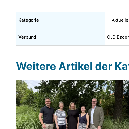
Kategorie
Aktuell
Verbund
CJD Bade
Weitere Artikel der K