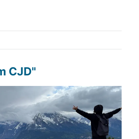
em CJD"