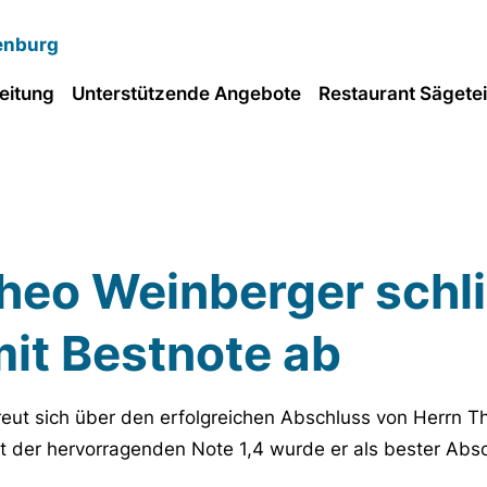
enburg
eitung
Unterstützende Angebote
Restaurant Sägete
heo Weinberger schl
it Bestnote ab
ut sich über den erfolgreichen Abschluss von Herrn T
t der hervorragenden Note 1,4 wurde er als bester Abso