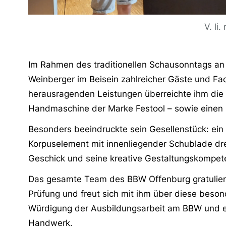
V. li
Im Rahmen des traditionellen Schausonntags an 
Weinberger im Beisein zahlreicher Gäste und Fac
herausragenden Leistungen überreichte ihm die 
Handmaschine der Marke Festool – sowie einen 
Besonders beeindruckte sein Gesellenstück: ein
Korpuselement mit innenliegender Schublade dre
Geschick und seine kreative Gestaltungskompe
Das gesamte Team des BBW Offenburg gratuliert
Prüfung und freut sich mit ihm über diese besond
Würdigung der Ausbildungsarbeit am BBW und e
Handwerk.